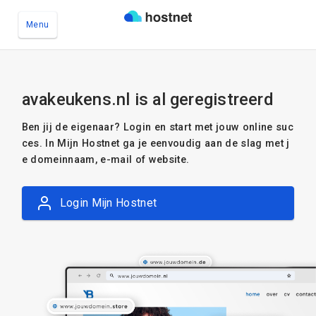
Menu
Ga naar de hoofdinhoud
avakeukens.nl is al geregistreerd
Ben jij de eigenaar? Login en start met jouw online suc
ces. In Mijn Hostnet ga je eenvoudig aan de slag met j
e domeinnaam, e-mail of website.
Login Mijn Hostnet